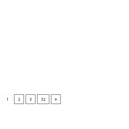
1
2
3
32