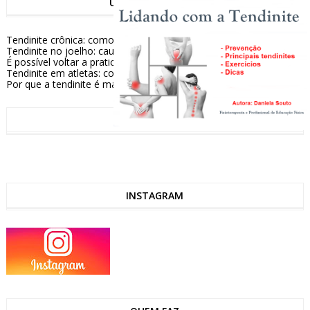
ÚLTIMAS NOTÍCIAS
Tendinite crônica: como conviver e aliviar os sintomas
Tendinite no joelho: causas e formas de tratamento
É possível voltar a praticar esportes após tratar uma tendinite?
Tendinite em atletas: como prevenir e tratar essa lesão comum
Por que a tendinite é mais comum em algumas pessoas?
FACEBOOK
INSTAGRAM