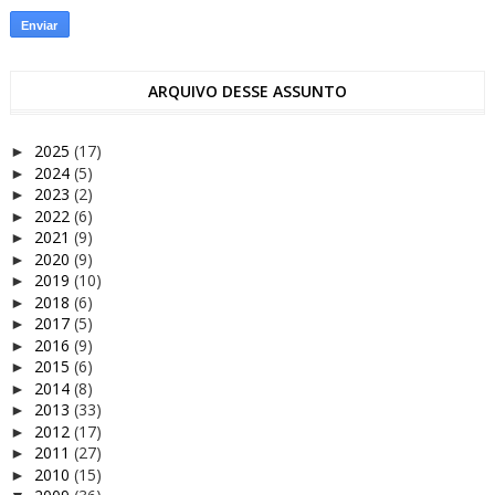
ARQUIVO DESSE ASSUNTO
2025
(17)
►
2024
(5)
►
2023
(2)
►
2022
(6)
►
2021
(9)
►
2020
(9)
►
2019
(10)
►
2018
(6)
►
2017
(5)
►
2016
(9)
►
2015
(6)
►
2014
(8)
►
2013
(33)
►
2012
(17)
►
2011
(27)
►
2010
(15)
►