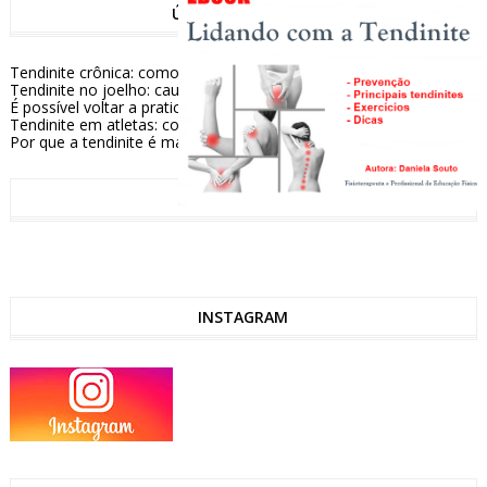
ÚLTIMAS NOTÍCIAS
Tendinite crônica: como conviver e aliviar os sintomas
Tendinite no joelho: causas e formas de tratamento
É possível voltar a praticar esportes após tratar uma tendinite?
Tendinite em atletas: como prevenir e tratar essa lesão comum
Por que a tendinite é mais comum em algumas pessoas?
FACEBOOK
INSTAGRAM