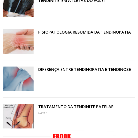
TENDINITE’ EM ATLETAS DO VÔLEI
FISIOPATOLOGIA RESUMIDA DA TENDINOPATIA
DIFERENÇA ENTRE TENDINOPATIA E TENDINOSE
TRATAMENTO DA TENDINITE PATELAR
04:09