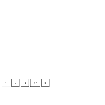
1
2
3
32