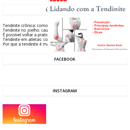
ÚLTIMAS NOTÍCIAS
Tendinite crônica: como conviver e aliviar os sintomas
Tendinite no joelho: causas e formas de tratamento
É possível voltar a praticar esportes após tratar uma tendinite?
Tendinite em atletas: como prevenir e tratar essa lesão comum
Por que a tendinite é mais comum em algumas pessoas?
FACEBOOK
INSTAGRAM