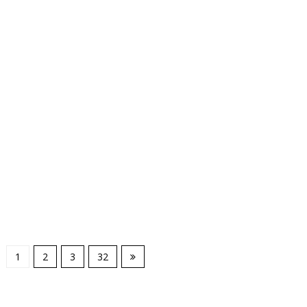
1
2
3
32