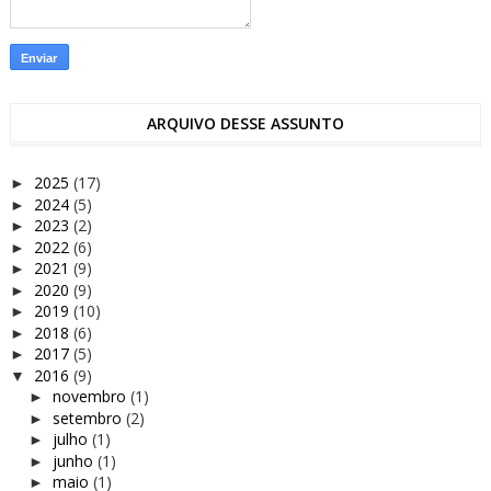
ARQUIVO DESSE ASSUNTO
2025
(17)
►
2024
(5)
►
2023
(2)
►
2022
(6)
►
2021
(9)
►
2020
(9)
►
2019
(10)
►
2018
(6)
►
2017
(5)
►
2016
(9)
▼
novembro
(1)
►
setembro
(2)
►
julho
(1)
►
junho
(1)
►
maio
(1)
►