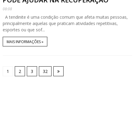
08:08
A tendinite é uma condição comum que afeta muitas pessoas,
principalmente aquelas que praticam atividades repetitivas,
esportes ou que sof...
MAIS INFORMAÇÕES »
1
2
3
32