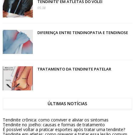
TENDINITE’ EM ATLETAS DO VÔLEI
05:38
DIFERENÇA ENTRE TENDINOPATIA E TENDINOSE
TRATAMENTO DA TENDINITE PATELAR
ÚLTIMAS NOTÍCIAS
Tendinite crônica: como conviver e aliviar os sintomas
Tendinite no joelho: causas e formas de tratamento
É possível voltar a praticar esportes após tratar uma tendinite?
Tendinite em atletas: como prevenir e tratar essa lesão comum