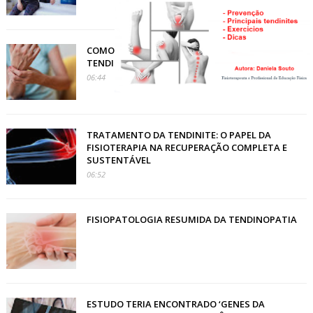
COMO A FISIOTERAPIA PODE PREVENIR A
TENDINITE
06:44
TRATAMENTO DA TENDINITE: O PAPEL DA
FISIOTERAPIA NA RECUPERAÇÃO COMPLETA E
SUSTENTÁVEL
06:52
FISIOPATOLOGIA RESUMIDA DA TENDINOPATIA
ESTUDO TERIA ENCONTRADO ‘GENES DA