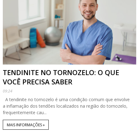
TENDINITE NO TORNOZELO: O QUE
VOCÊ PRECISA SABER
09:24
A tendinite no tornozelo é uma condição comum que envolve
a inflamação dos tendões localizados na região do tornozelo,
frequentemente cau...
MAIS INFORMAÇÕES »