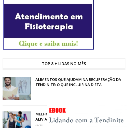
TOP 8 + LIDAS NO MÊS
ALIMENTOS QUE AJUDAM NA RECUPERAÇÃO DA
TENDINITE: O QUE INCLUIR NA DIETA
MELHORES EXERCÍCIOS DE FISIOTERAPIA PARA
ALIVIAR A TENDINITE E RECUPERAR A MOBILIDADE
06:40