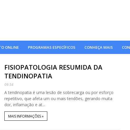
O ONLINE
PROGRAMAS ESPECÍFICOS
CONHEÇA MAIS
CON
FISIOPATOLOGIA RESUMIDA DA
TENDINOPATIA
09:34
A tendinopatia é uma lesão de sobrecarga ou por esforço
repetitivo, que afeta um ou mais tendões, gerando muita
dor, inflamação e at...
MAIS INFORMAÇÕES »