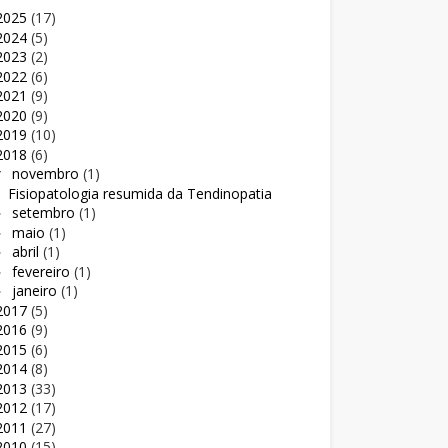
2025
(17)
2024
(5)
2023
(2)
2022
(6)
2021
(9)
2020
(9)
2019
(10)
2018
(6)
novembro
(1)
▼
Fisiopatologia resumida da Tendinopatia
setembro
(1)
►
maio
(1)
►
abril
(1)
►
fevereiro
(1)
►
janeiro
(1)
►
2017
(5)
2016
(9)
2015
(6)
2014
(8)
2013
(33)
2012
(17)
2011
(27)
2010
(15)