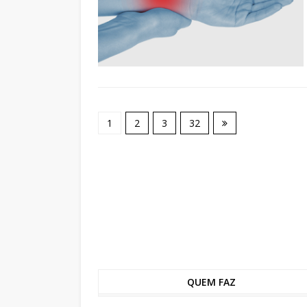
1
2
3
32
QUEM FAZ