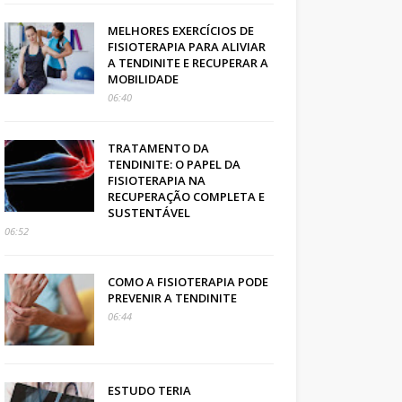
MELHORES EXERCÍCIOS DE
FISIOTERAPIA PARA ALIVIAR
A TENDINITE E RECUPERAR A
MOBILIDADE
06:40
TRATAMENTO DA
TENDINITE: O PAPEL DA
FISIOTERAPIA NA
RECUPERAÇÃO COMPLETA E
SUSTENTÁVEL
06:52
COMO A FISIOTERAPIA PODE
PREVENIR A TENDINITE
06:44
ESTUDO TERIA