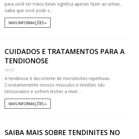
para você ter mãos belas significa apenas fazer as unhas,
saiba que você pode s...
MAIS INFORMAÇÕES »
CUIDADOS E TRATAMENTOS PARA A
TENDIONOSE
06:42
A tendinose é decorrente de microlesões repetitivas.
Constantemente nossos músculos e tendões são
tensionados e sofrem lesões a nível ...
MAIS INFORMAÇÕES »
SAIBA MAIS SOBRE TENDINITES NO