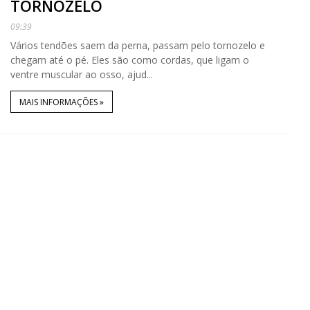
TORNOZELO
09:39
Vários tendões saem da perna, passam pelo tornozelo e
chegam até o pé. Eles são como cordas, que ligam o
ventre muscular ao osso, ajud...
MAIS INFORMAÇÕES »