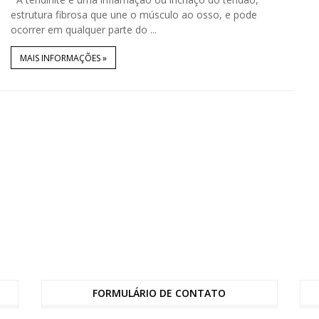
estrutura fibrosa que une o músculo ao osso, e pode
ocorrer em qualquer parte do ...
MAIS INFORMAÇÕES »
FORMULÁRIO DE CONTATO