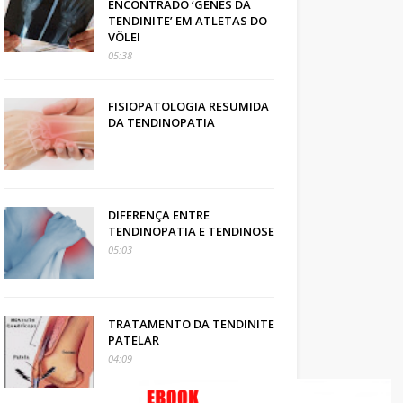
ENCONTRADO ‘GENES DA
TENDINITE’ EM ATLETAS DO
VÔLEI
05:38
FISIOPATOLOGIA RESUMIDA
DA TENDINOPATIA
DIFERENÇA ENTRE
TENDINOPATIA E TENDINOSE
05:03
TRATAMENTO DA TENDINITE
PATELAR
04:09