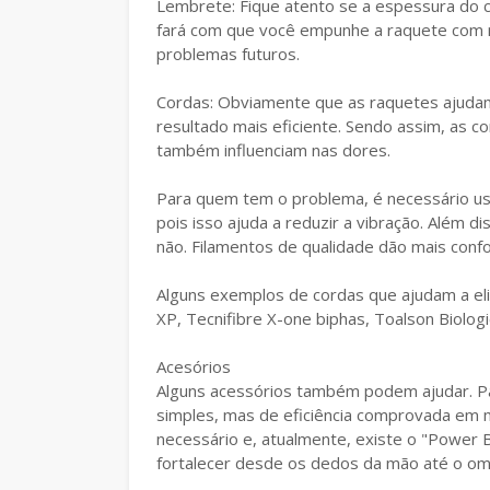
Lembrete: Fique atento se a espessura do ca
fará com que você empunhe a raquete com mu
problemas futuros.
Cordas: Obviamente que as raquetes ajud
resultado mais eficiente. Sendo assim, as c
também influenciam nas dores.
Para quem tem o problema, é necessário us
pois isso ajuda a reduzir a vibração. Além dis
não. Filamentos de qualidade dão mais conf
Alguns exemplos de cordas que ajudam a eli
XP, Tecnifibre X-one biphas, Toalson Biologi
Acesórios
Alguns acessórios também podem ajudar. Par
simples, mas de eficiência comprovada em 
necessário e, atualmente, existe o "Power B
fortalecer desde os dedos da mão até o om