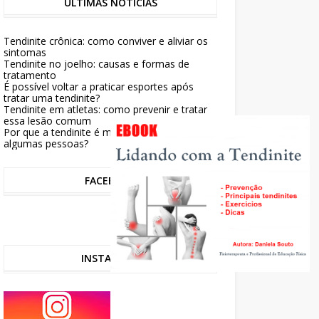
ÚLTIMAS NOTÍCIAS
Tendinite crônica: como conviver e aliviar os
sintomas
Tendinite no joelho: causas e formas de
tratamento
É possível voltar a praticar esportes após
tratar uma tendinite?
Tendinite em atletas: como prevenir e tratar
essa lesão comum
Por que a tendinite é mais comum em
algumas pessoas?
FACEBOOK
INSTAGRAM