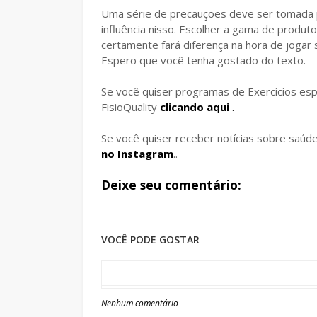
Uma série de precauções deve ser tomada p
influência nisso. Escolher a gama de produto
certamente fará diferença na hora de jogar
Espero que você tenha gostado do texto.
Se você quiser programas de Exercícios espe
FisioQuality
clicando aqui
.
Se você quiser receber notícias sobre saúd
no Instagram
..
Deixe seu comentário:
VOCÊ PODE GOSTAR
Nenhum comentário