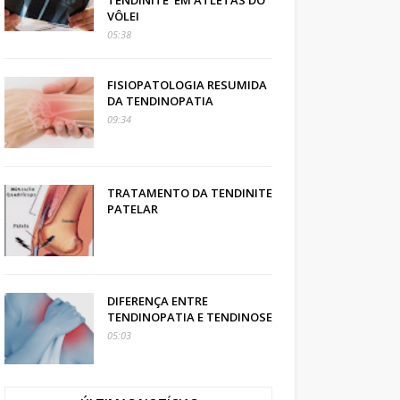
TENDINITE’ EM ATLETAS DO
VÔLEI
05:38
FISIOPATOLOGIA RESUMIDA
DA TENDINOPATIA
09:34
TRATAMENTO DA TENDINITE
PATELAR
DIFERENÇA ENTRE
TENDINOPATIA E TENDINOSE
05:03