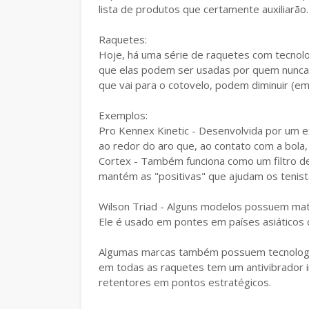
lista de produtos que certamente auxiliarão.
Raquetes:
Hoje, há uma série de raquetes com tecnolo
que elas podem ser usadas por quem nunca 
que vai para o cotovelo, podem diminuir (em
Exemplos:
Pro Kennex Kinetic - Desenvolvida por um e
ao redor do aro que, ao contato com a bola
Cortex - Também funciona como um filtro de v
mantém as "positivas" que ajudam os tenistas
Wilson Triad - Alguns modelos possuem mate
Ele é usado em pontes em países asiáticos
Algumas marcas também possuem tecnologias
em todas as raquetes tem um antivibrador in
retentores em pontos estratégicos.