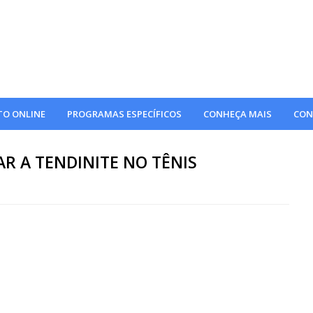
O ONLINE
PROGRAMAS ESPECÍFICOS
CONHEÇA MAIS
CON
R A TENDINITE NO TÊNIS