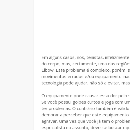
Em alguns casos, nós, tenistas, infelizmen
do corpo, mas, certamente, uma das regiõe
Elbow. Este problema é complexo, porém, s
movimentos errados e/ou equipamento inad
tecnologia pode ajudar, não só a evitar, mas
O equipamento pode causar essa dor pelo 
Se você possui golpes curtos e joga com u
ter problemas. O contrário também é válido
demorar a perceber que este equipamento n
agravar. Uma vez que você já tem o problem
especialista no assunto, deve-se buscar e