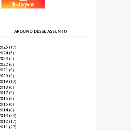
ARQUIVO DESSE ASSUNTO
2025
(17)
2024
(5)
2023
(2)
2022
(6)
2021
(9)
2020
(9)
2019
(10)
2018
(6)
2017
(5)
2016
(9)
2015
(6)
2014
(8)
2013
(33)
2012
(17)
2011
(27)