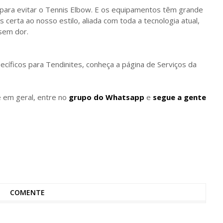
ara evitar o Tennis Elbow. E os equipamentos têm grande
s certa ao nosso estilo, aliada com toda a tecnologia atual,
 sem dor.
cíficos para Tendinites, conheça a página de Serviços da
e em geral, entre no
grupo do Whatsapp
e
segue a gente
COMENTE