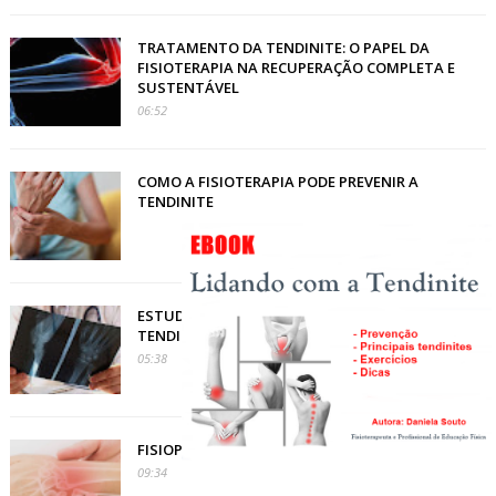
TRATAMENTO DA TENDINITE: O PAPEL DA
FISIOTERAPIA NA RECUPERAÇÃO COMPLETA E
SUSTENTÁVEL
06:52
COMO A FISIOTERAPIA PODE PREVENIR A
TENDINITE
ESTUDO TERIA ENCONTRADO ‘GENES DA
TENDINITE’ EM ATLETAS DO VÔLEI
05:38
FISIOPATOLOGIA RESUMIDA DA TENDINOPATIA
09:34