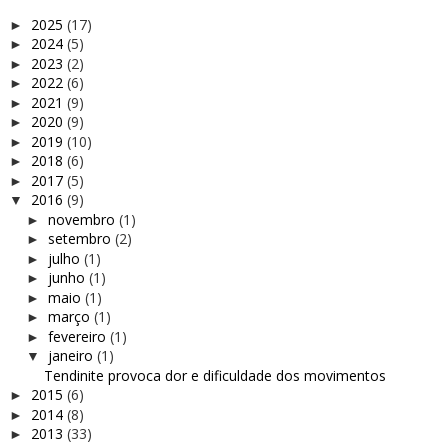
2025
(17)
►
2024
(5)
►
2023
(2)
►
2022
(6)
►
2021
(9)
►
2020
(9)
►
2019
(10)
►
2018
(6)
►
2017
(5)
►
2016
(9)
▼
novembro
(1)
►
setembro
(2)
►
julho
(1)
►
junho
(1)
►
maio
(1)
►
março
(1)
►
fevereiro
(1)
►
janeiro
(1)
▼
Tendinite provoca dor e dificuldade dos movimentos
2015
(6)
►
2014
(8)
►
2013
(33)
►